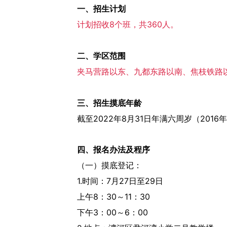
一、招生计划
计划招收8个班，共360人。
二、学区范围
夹马营路以东、九都东路以南、焦枝铁路
三、招生摸底年龄
截至2022年8月31日年满六周岁（201
四、报名办法及程序
（一）摸底登记：
1.时间：7月27日至29日
上午8：30～11：30
下午3：00～6：00