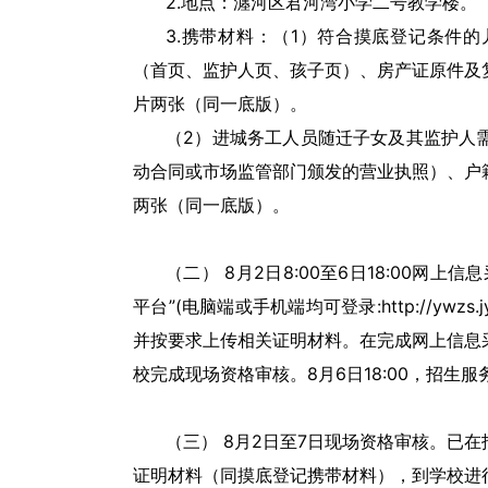
2.地点：瀍河区君河湾小学二号教学楼。
3.携带材料：（1）符合摸底登记条件
（首页、监护人页、孩子页）、房产证原件及
片两张（同一底版）。
（2）进城务工人员随迁子女及其监护人
动合同或市场监管部门颁发的营业执照）、户
两张（同一底版）。
（二） 8月2日8:00至6日18:00网
平台”(电脑端或手机端均可登录:http://ywzs.j
并按要求上传相关证明材料。在完成网上信息
校完成现场资格审核。8月6日18:00，招生
（三） 8月2日至7日现场资格审核。已
证明材料（同摸底登记携带材料），到学校进