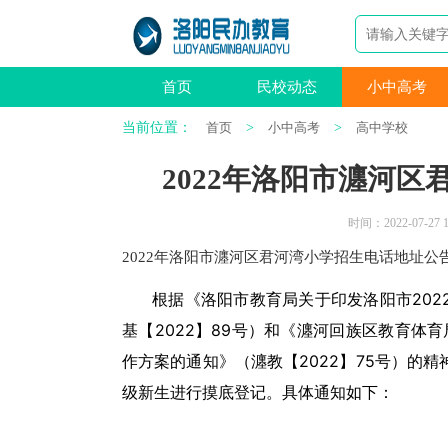
首页
民校动态
小中高考
当前位置：
首页
>
小中高考
>
高中学校
2022年洛阳市瀍河
时间：2022-07-27 1
2022年洛阳市瀍河区君河湾小学招生电话地址公
根据《洛阳市教育局关于印发洛阳市20
基【2022】89号）和《瀍河回族区教育体
作方案的通知》（瀍教【2022】75号）的
级新生进行摸底登记。具体通知如下：