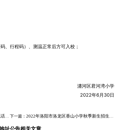
康码、行程码）、测温正常后方可入校；
瀍河区君河湾小学
2022年6月30日
公告
2022年洛阳市洛龙区香山小学秋季新生招生公告电话
下一篇：
话地址公告相关文章