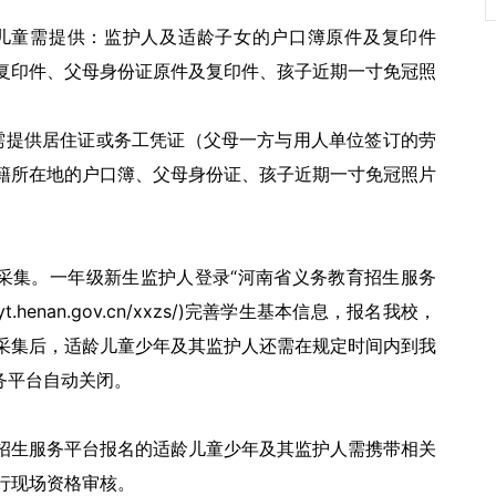
的儿童需提供：监护人及适龄子女的户口簿原件及复印件
复印件、父母身份证原件及复印件、孩子近期一寸免冠照
需提供居住证或务工凭证（父母一方与用人单位签订的劳
籍所在地的户口簿、父母身份证、孩子近期一寸免冠照片
上信息采集。一年级新生监护人登录“河南省义务教育招生服务
yt.henan.gov.cn/xxzs/)完善学生基本信息，报名我校，
采集后，适龄儿童少年及其监护人还需在规定时间内到我
服务平台自动关闭。
在招生服务平台报名的适龄儿童少年及其监护人需携带相关
行现场资格审核。