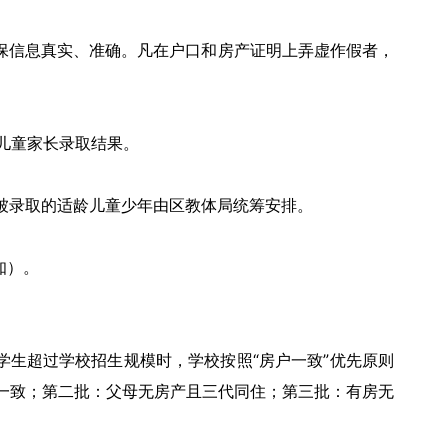
保信息真实、准确。凡在户口和房产证明上弄虚作假者，
龄儿童家长录取结果。
。未被录取的适龄儿童少年由区教体局统筹安排。
知）。
学生超过学校招生规模时，学校按照“房户一致”优先原则
一致；第二批：父母无房产且三代同住；第三批：有房无