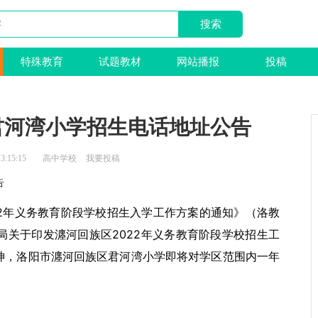
特殊教育
试题教材
网站播报
投稿
区君河湾小学招生电话地址公告
3:15:15
高中学校
我要投稿
告
22年义务教育阶段学校招生入学工作方案的通知》（洛教
育局关于印发瀍河回族区2022年义务教育阶段学校招生工
精神，洛阳市瀍河回族区君河湾小学即将对学区范围内一年