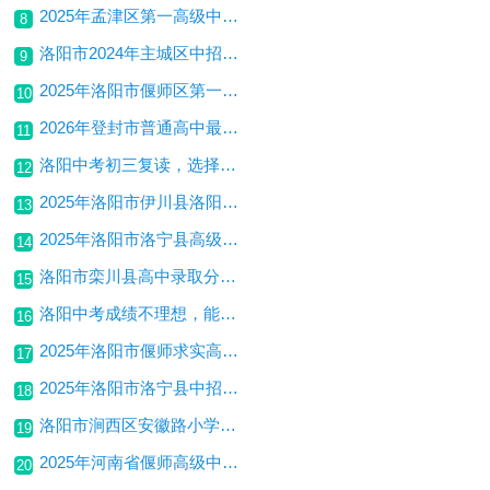
2025年孟津区第一高级中学统招生录取分数线为653分。
8
洛阳市2024年主城区中招最低录取分数线
9
2025年洛阳市偃师区第一高级中学录取分数线499分
10
2026年登封市普通高中最低录取控制分数线
11
洛阳中考初三复读，选择学校很重要！|| 洛阳复兴学校
12
2025年洛阳市伊川县洛阳伊河学校录取分数线为393分;
13
2025年洛阳市洛宁县高级中学中招高中录取分数线
14
洛阳市栾川县高中录取分数线公布
15
洛阳中考成绩不理想，能复读吗？
16
2025年洛阳市偃师求实高级中学录取分数线393分。
17
2025年洛阳市洛宁县中招录取分数线公告
18
洛阳市涧西区安徽路小学招生片区划分范围电话
19
2025年河南省偃师高级中学统招生录取分数线651分
20