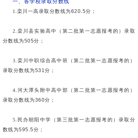
一、各学校录取分数线
1.
栾川一高录取分数线为620.5分
；
2.
栾川县实验高中（第二批第一志愿报考的）录取
分数线为505分
；
3.
栾川中职综合高中班（第二批第一志愿报考的）
录取分数线为531分
；
4.
河大潭头附中高中部（第二批第一志愿报考的）
录取分数线为360分
；
5.
民办朝阳中学（第三批第一志愿报考的）录取分
数线为595.5分
；