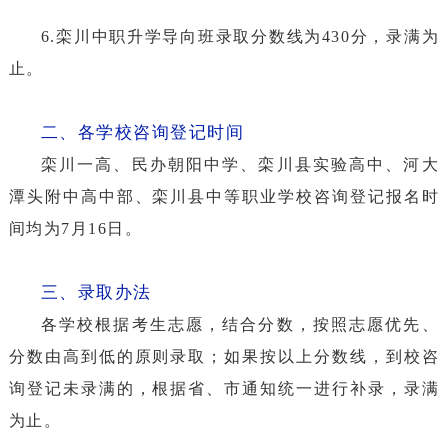
6.
栾川中职升学导向班录取分数线为430分，录满为
止
。
二、各学校咨询登记时间
栾川一高、民办朝阳中学、栾川县实验高中、河大
潭头附中高中部、栾川县中等职业学校咨询登记报名时
间均为7月16日。
三、录取办法
各学校根据考生志愿，结合分数，按照志愿优先、
分数由高到低的原则录取；如果按以上分数线，到校咨
询登记未录满的，根据省、市通知统一进行补录，录满
为止。