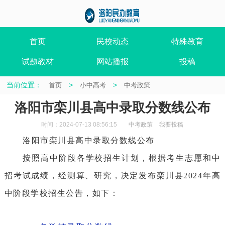
首页
民校动态
特殊教育
试题教材
网站播报
投稿
当前位置：
>
>
首页
小中高考
中考政策
洛阳市栾川县高中录取分数线公布
时间：2024-07-13 08:56:15
中考政策
我要投稿
洛阳市栾川县高中录取分数线公布
按照高中阶段各学校招生计划，根据考生志愿和中
招考试成绩，经测算、研究，决定发布栾川县2024年高
中阶段学校招生公告，如下：