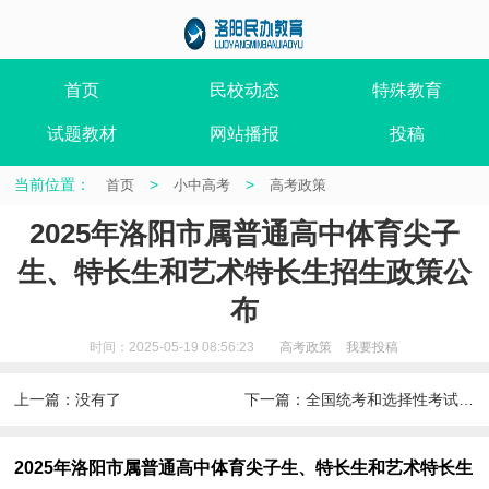
首页
民校动态
特殊教育
试题教材
网站播报
投稿
当前位置：
>
>
首页
小中高考
高考政策
2025年洛阳市属普通高中体育尖子
生、特长生和艺术特长生招生政策公
布
时间：2025-05-19 08:56:23
高考政策
我要投稿
上一篇：没有了
下一篇：
全国统考和选择性考试于6月7、8、9日举行。
2025年洛阳市属普通高中体育尖子生、特长生和艺术特长生