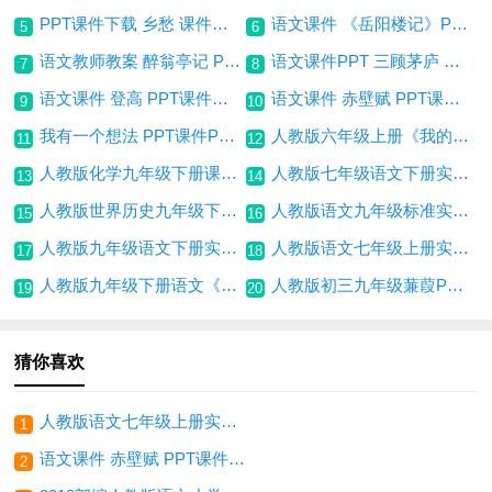
PPT课件下载 乡愁 课件教案PPT模板免费下载
语文课件 《岳阳楼记》PPT课件教案模板免费下载
5
6
语文教师教案 醉翁亭记 PPT课件教案免费下载
语文课件PPT 三顾茅庐 教师课件教案PPT免费下载
7
8
语文课件 登高 PPT课件教案免费下载
语文课件 赤壁赋 PPT课件教案免费下载
9
10
我有一个想法 PPT课件PPT免费下载
人教版六年级上册《我的伯父鲁迅先生》 创新教案下载
11
12
人教版化学九年级下册课书电子版百度网盘下载
人教版七年级语文下册实验教科书电子版百度网盘下载
13
14
人教版世界历史九年级下册实验教科书电子版百度网盘下载
人教版语文九年级标准实验教科书电子版百度网盘下载
15
16
人教版九年级语文下册实验教科书电子版百度网盘下
人教版语文七年级上册实验教科书电子版百度网盘下载
17
18
人教版九年级下册语文《孔乙己》课件PPT（免费下载）
人教版初三九年级蒹葭PPT课件免费下载
19
20
猜你喜欢
人教版语文七年级上册实验教科书电子版百度网盘下载
1
语文课件 赤壁赋 PPT课件教案免费下载
2