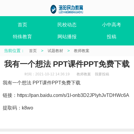
首页
民校动态
小中高考
特殊教育
网站播报
投稿
当前位置：
>
>
首页
试题教材
教师教案
我有一个想法 PPT课件PPT免费下载
时间：2021-10-12 14:36:19
教师教案
我要投稿
我有一个想法 PPT课件PPT免费下载
链接：https://pan.baidu.com/s/1I-onb3D2JPlyhJvTDHWc6A
提取码：k8wo